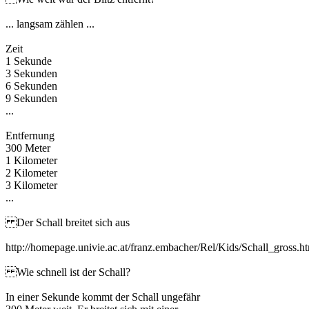
... langsam zählen ...
Zeit
1 Sekunde
3 Sekunden
6 Sekunden
9 Sekunden
...
Entfernung
300 Meter
1 Kilometer
2 Kilometer
3 Kilometer
...
Der Schall breitet sich aus
http://homepage.univie.ac.at/franz.embacher/Rel/Kids/Schall_gross.h
Wie schnell ist der Schall?
In einer Sekunde kommt der Schall ungefähr