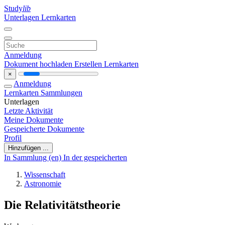
Study
lib
Unterlagen
Lernkarten
Anmeldung
Dokument hochladen
Erstellen Lernkarten
×
Anmeldung
Lernkarten
Sammlungen
Unterlagen
Letzte Aktivität
Meine Dokumente
Gespeicherte Dokumente
Profil
Hinzufügen ...
In Sammlung (en)
In der gespeicherten
Wissenschaft
Astronomie
Die Relativitätstheorie