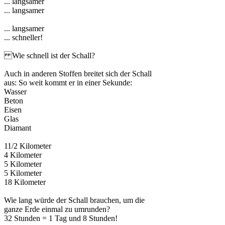
... langsamer
... langsamer
... langsamer
... schneller!
Wie schnell ist der Schall?
Auch in anderen Stoffen breitet sich der Schall
aus: So weit kommt er in einer Sekunde:
Wasser
Beton
Eisen
Glas
Diamant
11/2 Kilometer
4 Kilometer
5 Kilometer
5 Kilometer
18 Kilometer
Wie lang würde der Schall brauchen, um die
ganze Erde einmal zu umrunden?
32 Stunden = 1 Tag und 8 Stunden!