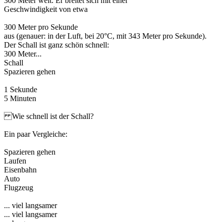
300 Meter weit. Er breitet sich mit einer
Geschwindigkeit von etwa
300 Meter pro Sekunde
aus (genauer: in der Luft, bei 20°C, mit 343 Meter pro Sekunde).
Der Schall ist ganz schön schnell:
300 Meter...
Schall
Spazieren gehen
1 Sekunde
5 Minuten
Wie schnell ist der Schall?
Ein paar Vergleiche:
Spazieren gehen
Laufen
Eisenbahn
Auto
Flugzeug
... viel langsamer
... viel langsamer