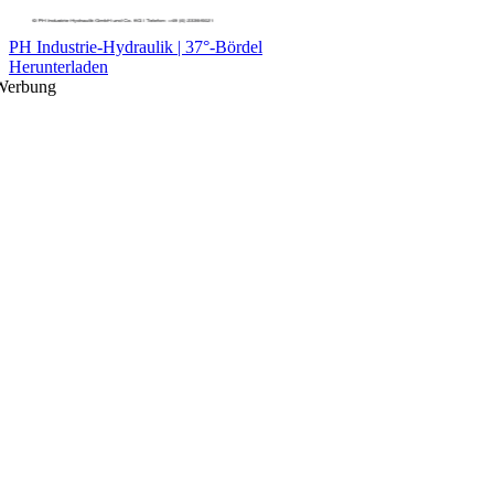
PH Industrie-Hydraulik | 37°-Bördel
Herunterladen
Werbung