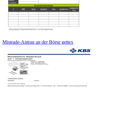
Mistrade-Antrag an der Börse gettex