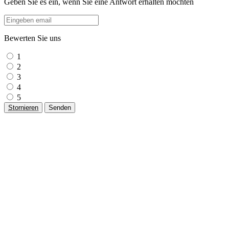
Geben Sie es ein, wenn Sie eine Antwort erhalten möchten
Bewerten Sie uns
1
2
3
4
5
Stornieren
Senden