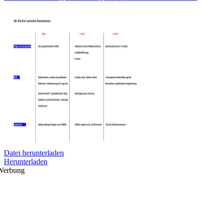
Datei herunterladen
Herunterladen
Werbung