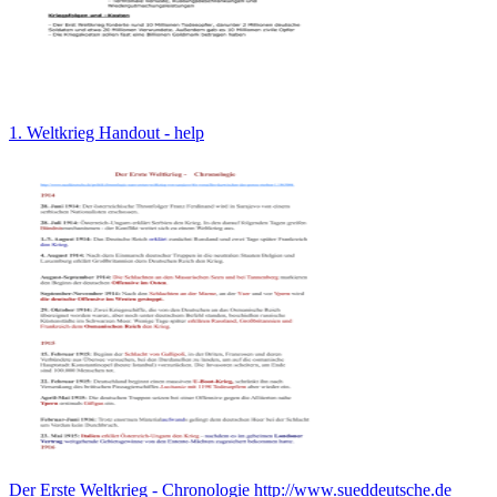
1. Weltkrieg Handout - help
Der Erste Weltkrieg - Chronologie http://www.sueddeutsche.de