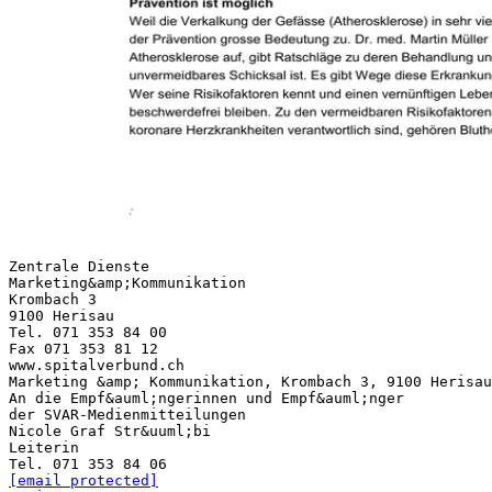
Zentrale Dienste
Marketing&amp;Kommunikation
Krombach 3
9100 Herisau
Tel. 071 353 84 00
Fax 071 353 81 12
www.spitalverbund.ch
Marketing &amp; Kommunikation, Krombach 3, 9100 Herisau
An die Empf&auml;ngerinnen und Empf&auml;nger
der SVAR-Medienmitteilungen
Nicole Graf Str&uuml;bi
Leiterin
[email protected]