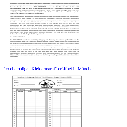
Der ehemalige „Kleidermarkt“ eröffnet in München