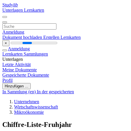
Study
lib
Unterlagen
Lernkarten
Anmeldung
Dokument hochladen
Erstellen Lernkarten
×
Anmeldung
Lernkarten
Sammlungen
Unterlagen
Letzte Aktivität
Meine Dokumente
Gespeicherte Dokumente
Profil
Hinzufügen ...
In Sammlung (en)
In der gespeicherten
Unternehmen
Wirtschaftswissenschaft
Mikroökonomie
Chiffre-Liste-Fruhjahr