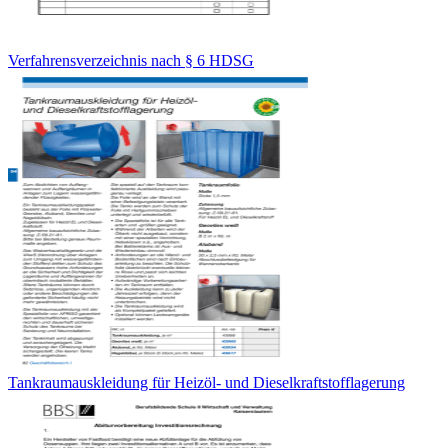
Verfahrensverzeichnis nach § 6 HDSG
Tankraumauskleidung für Heizöl- und Dieselkraftstofflagerung