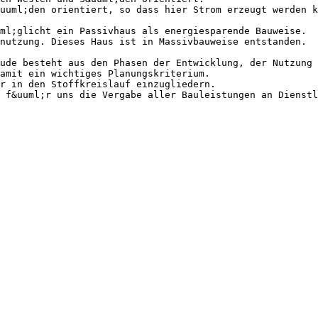
uuml;den orientiert, so dass hier Strom erzeugt werden k
ml;glicht ein Passivhaus als energiesparende Bauweise.
nutzung. Dieses Haus ist in Massivbauweise entstanden.
ude besteht aus den Phasen der Entwicklung, der Nutzung 
amit ein wichtiges Planungskriterium.
r in den Stoffkreislauf einzugliedern.
 f&uuml;r uns die Vergabe aller Bauleistungen an Dienst