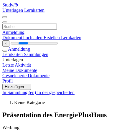
Study
lib
Unterlagen
Lernkarten
Anmeldung
Dokument hochladen
Erstellen Lernkarten
×
Anmeldung
Lernkarten
Sammlungen
Unterlagen
Letzte Aktivität
Meine Dokumente
Gespeicherte Dokumente
Profil
Hinzufügen ...
In Sammlung (en)
In der gespeicherten
Keine Kategorie
Präsentation des EnergiePlusHaus
Werbung