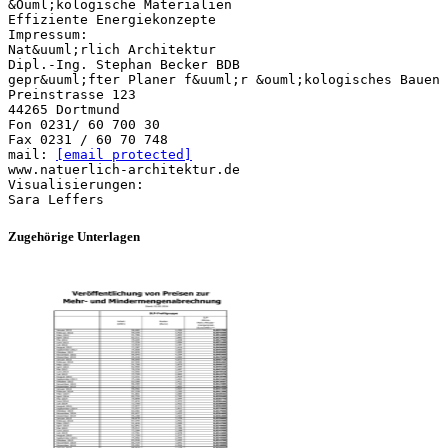
&Ouml;kologische Materialien
Effiziente Energiekonzepte
Impressum:
Nat&uuml;rlich Architektur
Dipl.-Ing. Stephan Becker BDB
gepr&uuml;fter Planer f&uuml;r &ouml;kologisches Bauen
Preinstrasse 123
44265 Dortmund
Fon 0231/ 60 700 30
Fax 0231 / 60 70 748
mail:
[email protected]
www.natuerlich-architektur.de
Visualisierungen:
Zugehörige Unterlagen