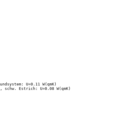
undsystem: U=0.11 W(qmK)
, schw. Estrich: U=0.08 W(qmK)