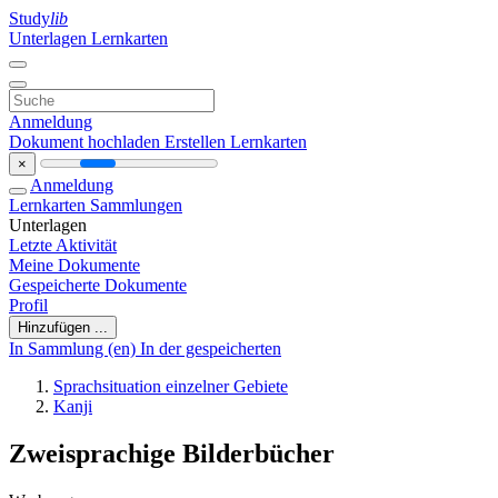
Study
lib
Unterlagen
Lernkarten
Anmeldung
Dokument hochladen
Erstellen Lernkarten
×
Anmeldung
Lernkarten
Sammlungen
Unterlagen
Letzte Aktivität
Meine Dokumente
Gespeicherte Dokumente
Profil
Hinzufügen ...
In Sammlung (en)
In der gespeicherten
Sprachsituation einzelner Gebiete
Kanji
Zweisprachige Bilderbücher