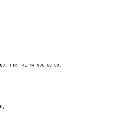
83, Fax +41 44 936 68 00,
h,