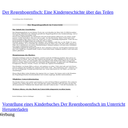
Der Regenbogenfisch: Eine Kindergeschichte über das Teilen
Vorstellung eines Kinderbuches Der Regenbogenfisch im Unterricht
Herunterladen
Werbung