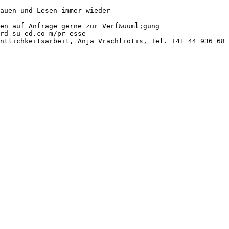
auen und Lesen immer wieder
en auf Anfrage gerne zur Verf&uuml;gung
rd-su ed.co m/pr esse
ntlichkeitsarbeit, Anja Vrachliotis, Tel. +41 44 936 68 