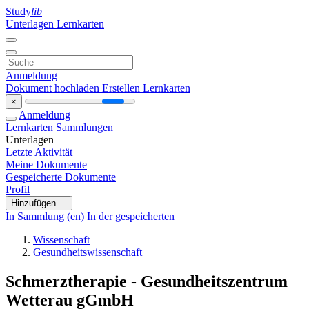
Study
lib
Unterlagen
Lernkarten
Anmeldung
Dokument hochladen
Erstellen Lernkarten
×
Anmeldung
Lernkarten
Sammlungen
Unterlagen
Letzte Aktivität
Meine Dokumente
Gespeicherte Dokumente
Profil
Hinzufügen ...
In Sammlung (en)
In der gespeicherten
Wissenschaft
Gesundheitswissenschaft
Schmerztherapie - Gesundheitszentrum
Wetterau gGmbH