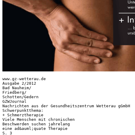
www.gz-wetterau.de
Ausgabe 2/2012
Bad Nauheim/
Friedberg/
Schotten/Gedern
GZWJournal
Nachrichten aus der Gesundheitszentrum Wetterau gGmbH
Schwerpunktthema:
+ Schmerztherapie
Viele Menschen mit chronischen
Beschwerden suchen jahrelang
eine ad&auml;quate Therapie
S. 3