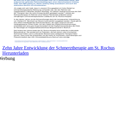
Zehn Jahre Entwicklung der Schmerztherapie am St. Rochus
Herunterladen
Werbung