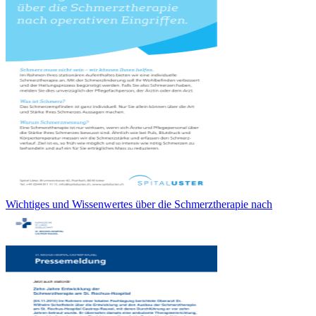
Wichtiges und Wissenwertes über die Schmerztherapie nach