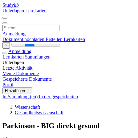
Study
lib
Unterlagen
Lernkarten
Anmeldung
Dokument hochladen
Erstellen Lernkarten
×
Anmeldung
Lernkarten
Sammlungen
Unterlagen
Letzte Aktivität
Meine Dokumente
Gespeicherte Dokumente
Profil
Hinzufügen ...
In Sammlung (en)
In der gespeicherten
Wissenschaft
Gesundheitswissenschaft
Parkinson - BIG direkt gesund