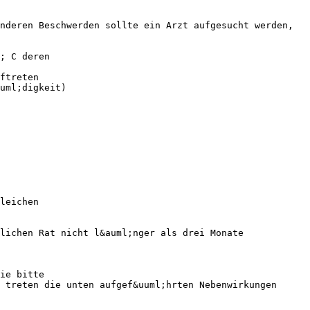
nderen Beschwerden sollte ein Arzt aufgesucht werden,
; C deren
ftreten
uml;digkeit)
leichen
lichen Rat nicht l&auml;nger als drei Monate
ie bitte
 treten die unten aufgef&uuml;hrten Nebenwirkungen