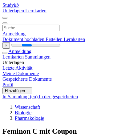
Study
lib
Unterlagen
Lernkarten
Anmeldung
Dokument hochladen
Erstellen Lernkarten
×
Anmeldung
Lernkarten
Sammlungen
Unterlagen
Letzte Aktivität
Meine Dokumente
Gespeicherte Dokumente
Profil
Hinzufügen ...
In Sammlung (en)
In der gespeicherten
Wissenschaft
Biologie
Pharmakologie
Feminon C mit Coupon