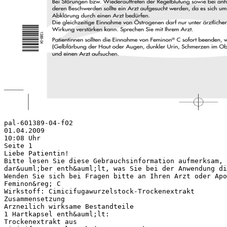
pal-601389-04-f02
01.04.2009
10:08 Uhr
Seite 1
Liebe Patientin!
Bitte lesen Sie diese Gebrauchsinformation aufmerksam, 
dar&uuml;ber enth&auml;lt, was Sie bei der Anwendung di
Wenden Sie sich bei Fragen bitte an Ihren Arzt oder Apo
Feminon&reg; C
Wirkstoff: Cimicifugawurzelstock-Trockenextrakt
Zusammensetzung
Arzneilich wirksame Bestandteile
1 Hartkapsel enth&auml;lt:
Trockenextrakt aus