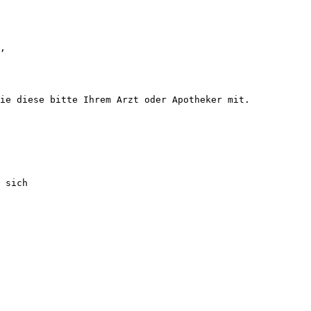
,
ie diese bitte Ihrem Arzt oder Apotheker mit.
 sich