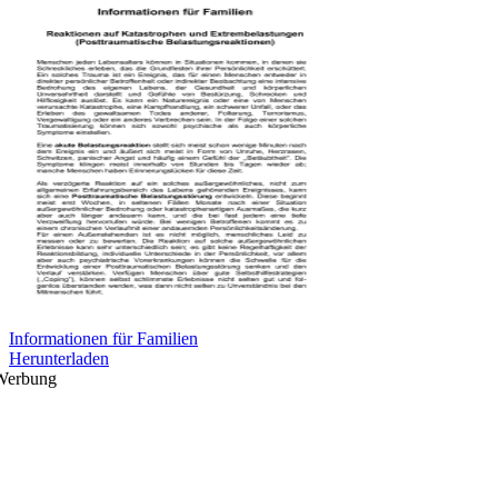
Informationen für Familien
Herunterladen
Werbung