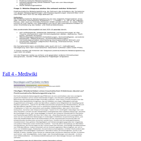
Fall 4 - Mediwiki