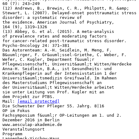
[email protected]
Die Schwester Der Pfleger 55. Jahrg. 8|16
OP im Fokus
Fachsymposium f&uuml;r OP-Leitungen am 1. und 2.
Dezember 2016 in Berlin
www.aesculap-akademie.de
Veranstaltungsort
Programm
Langenbeck-Virchow-Haus