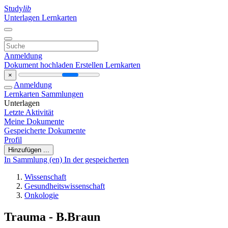
Study
lib
Unterlagen
Lernkarten
Anmeldung
Dokument hochladen
Erstellen Lernkarten
×
Anmeldung
Lernkarten
Sammlungen
Unterlagen
Letzte Aktivität
Meine Dokumente
Gespeicherte Dokumente
Profil
Hinzufügen ...
In Sammlung (en)
In der gespeicherten
Wissenschaft
Gesundheitswissenschaft
Onkologie
Trauma - B.Braun