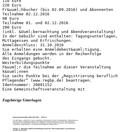
110 Euro
220 Euro
Fr&uuml;hbucher (bis 02.09.2016) und Abonnenten
Teilnahme 02.12.2016
98 Euro
Teilnahme 01. und 02.12.2016
200 Euro
(inkl. &Uuml;bernachtung und Abendveranstaltung)
In der Gebuȋhr sind enthalten: Tagungsunterlagen,
Mittagessen und Erfrischungen.
Anmeldeschluss: 31.10.2016
Sie erhalten eine Anmeldebest&auml;tigung.
Alle Anmeldungen werden in der Reihenfolge
des Eingangs gebucht.
Weiterbildungspunkte
F&uuml;r die Teilnahme an dieser Veranstaltung
k&ouml;nnen
Sie sechs Punkte bei der „Registrierung beruflich
Pflegender“ (www.regbp.de) beantragen.
Identnummer: 20091152
Zugehörige Unterlagen