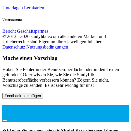
Unterlagen
Lernkarten
Unterstützung
Bericht
Geschäftspartnes
© 2013 - 2026 studylibde.com alle anderen Marken und
Urheberrechte sind Eigentum ihrer jeweiligen Inhaber
Datenschutz
Nutzungsbedingungen
Mache einen Vorschlag
Haben Sie Fehler in der Benutzeroberfläche oder in den Texten
gefunden? Oder wissen Sie, wie Sie die StudyLib
Benutzeroberfläche verbessern können? Zögern Sie nicht,
Vorschläge zu senden. Es ist sehr wichtig für uns!
Feedback hinzufügen
Schlagen Sie uns vor, wie wir StudyLib verbessern können