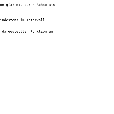
on g(x) mit der x-Achse als
indestens im Intervall
!
 dargestellten Funktion an!