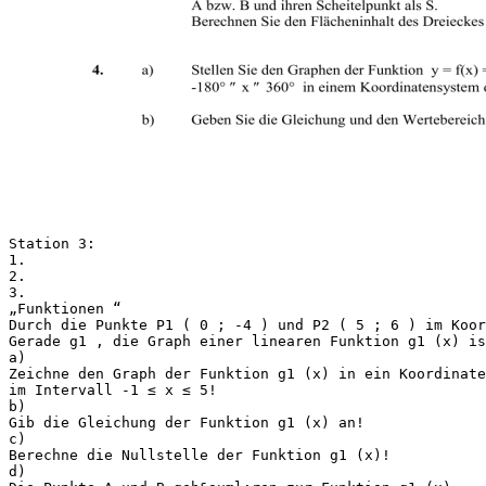
Station 3:
1.
2.
3.
„Funktionen “
Durch die Punkte P1 ( 0 ; -4 ) und P2 ( 5 ; 6 ) im Koor
Gerade g1 , die Graph einer linearen Funktion g1 (x) is
a)
Zeichne den Graph der Funktion g1 (x) in ein Koordinate
im Intervall -1 ≤ x ≤ 5!
b)
Gib die Gleichung der Funktion g1 (x) an!
c)
Berechne die Nullstelle der Funktion g1 (x)!
d)