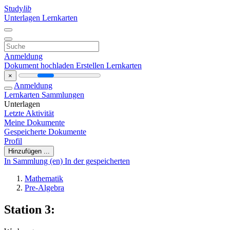
Study
lib
Unterlagen
Lernkarten
Anmeldung
Dokument hochladen
Erstellen Lernkarten
×
Anmeldung
Lernkarten
Sammlungen
Unterlagen
Letzte Aktivität
Meine Dokumente
Gespeicherte Dokumente
Profil
Hinzufügen ...
In Sammlung (en)
In der gespeicherten
Mathematik
Pre-Algebra
Station 3: