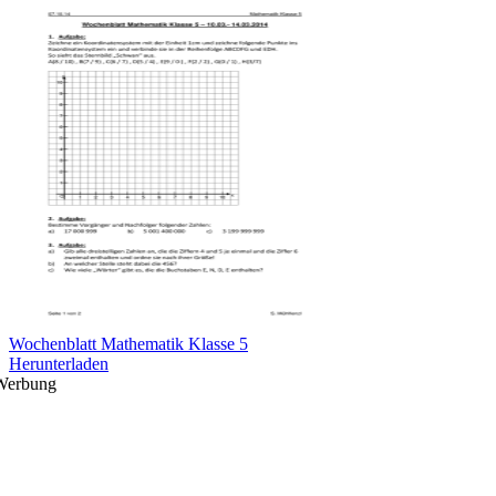
Wochenblatt Mathematik Klasse 5
Herunterladen
Werbung