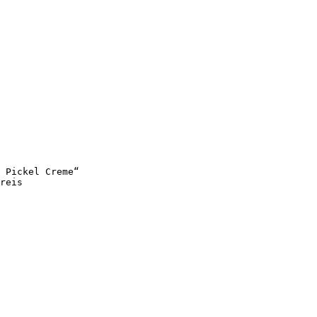
 Pickel Creme“
reis