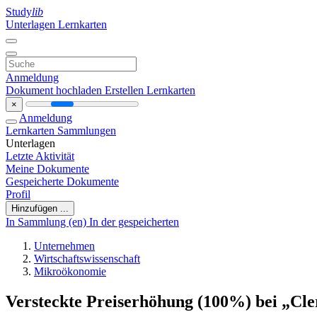
Study
lib
Unterlagen
Lernkarten
Anmeldung
Dokument hochladen
Erstellen Lernkarten
×
Anmeldung
Lernkarten
Sammlungen
Unterlagen
Letzte Aktivität
Meine Dokumente
Gespeicherte Dokumente
Profil
Hinzufügen ...
In Sammlung (en)
In der gespeicherten
Unternehmen
Wirtschaftswissenschaft
Mikroökonomie
Versteckte Preiserhöhung (100%) bei „Cle