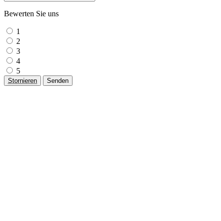
Bewerten Sie uns
1
2
3
4
5
Stornieren
Senden