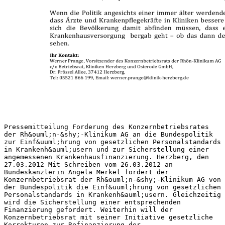
Pressemitteilung Forderung des Konzernbetriebsrates
der Rh&ouml;n-&shy;‐Klinikum AG an die Bundespolitik
zur Einf&uuml;hrung von gesetzlichen Personalstandards
in Krankenh&auml;usern und zur Sicherstellung einer
angemessenen Krankenhausfinanzierung. Herzberg, den
27.03.2012 Mit Schreiben vom 26.03.2012 an
Bundeskanzlerin Angela Merkel fordert der
Konzernbetriebsrat der Rh&ouml;n-&shy;‐Klinikum AG von
der Bundespolitik die Einf&uuml;hrung von gesetzlichen
Personalstandards in Krankenh&auml;usern. Gleichzeitig
wird die Sicherstellung einer entsprechenden
Finanzierung gefordert. Weiterhin will der
Konzernbetriebsrat mit seiner Initiative gesetzliche
Korrekturen zur Refinanzierung der