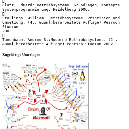

Glatz, Eduard: Betriebsysteme. Grundlagen, Konzepte,
Systemprogrammierung. Heidelberg 2006.

Stallings, William: Betriebssysteme. Prinzipien und
Umsetzung. (4., &uuml;berarbeitete Auflage) Pearson
Studium
2003.

Tanenbaum, Andrew S.:Moderne Betriebssysteme. (2.,
Zugehörige Unterlagen