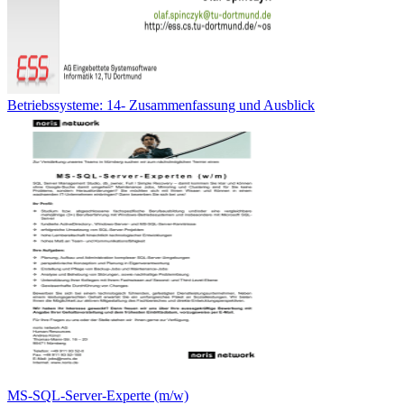
Betriebssysteme: 14- Zusammenfassung und Ausblick
MS-SQL-Server-Experte (m/w)