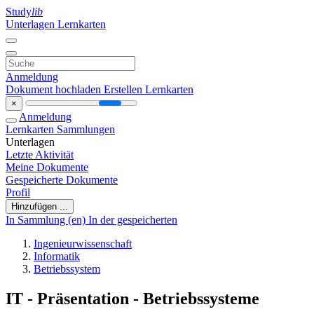
Study
lib
Unterlagen
Lernkarten
Anmeldung
Dokument hochladen
Erstellen Lernkarten
×
Anmeldung
Lernkarten
Sammlungen
Unterlagen
Letzte Aktivität
Meine Dokumente
Gespeicherte Dokumente
Profil
Hinzufügen ...
In Sammlung (en)
In der gespeicherten
Ingenieurwissenschaft
Informatik
Betriebssystem
IT - Präsentation - Betriebssysteme