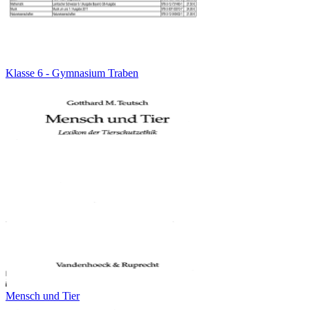
Klasse 6 - Gymnasium Traben
Mensch und Tier