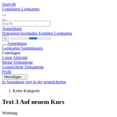
Study
lib
Unterlagen
Lernkarten
Anmeldung
Dokument hochladen
Erstellen Lernkarten
×
Anmeldung
Lernkarten
Sammlungen
Unterlagen
Letzte Aktivität
Meine Dokumente
Gespeicherte Dokumente
Profil
Hinzufügen ...
In Sammlung (en)
In der gespeicherten
Keine Kategorie
Text 3 Auf neuem Kurs
Werbung