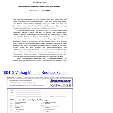
100415 Vortrag Munich Business School