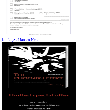
kataloge - Hansen Neon