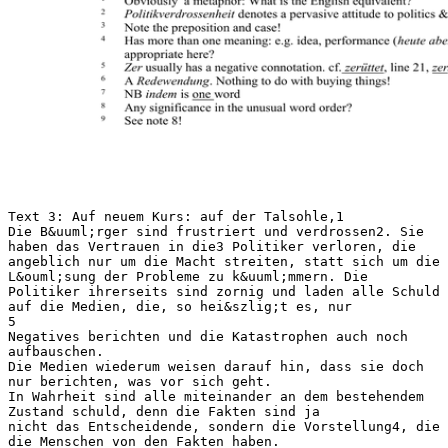
Text 3: Auf neuem Kurs: auf der Talsohle,1
Die B&uuml;rger sind frustriert und verdrossen2. Sie
haben das Vertrauen in die3 Politiker verloren, die
angeblich nur um die Macht streiten, statt sich um die
L&ouml;sung der Probleme zu k&uuml;mmern. Die
Politiker ihrerseits sind zornig und laden alle Schuld
auf die Medien, die, so hei&szlig;t es, nur
5
Negatives berichten und die Katastrophen auch noch
aufbauschen.
Die Medien wiederum weisen darauf hin, dass sie doch
nur berichten, was vor sich geht.
In Wahrheit sind alle miteinander an dem bestehendem
Zustand schuld, denn die Fakten sind ja
nicht das Entscheidende, sondern die Vorstellung4, die
die Menschen von den Fakten haben.