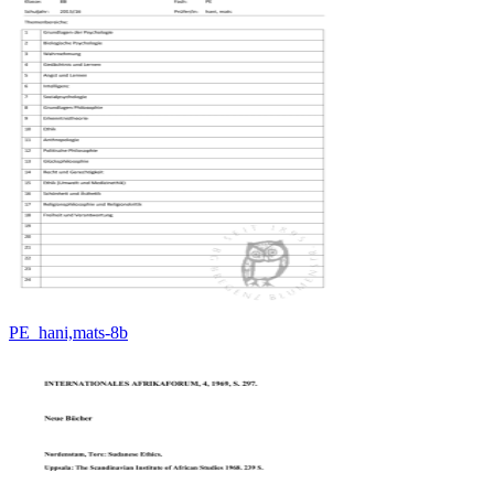
PE_hani,mats-8b