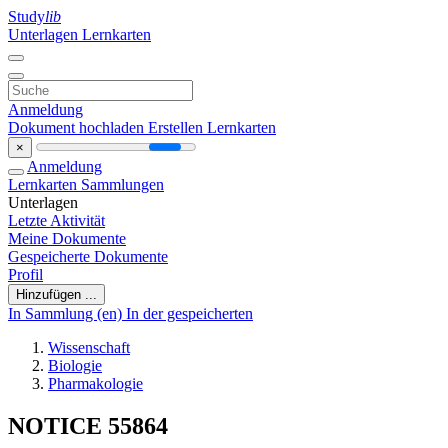
Study
lib
Unterlagen
Lernkarten
Anmeldung
Dokument hochladen
Erstellen Lernkarten
×
Anmeldung
Lernkarten
Sammlungen
Unterlagen
Letzte Aktivität
Meine Dokumente
Gespeicherte Dokumente
Profil
Hinzufügen ...
In Sammlung (en)
In der gespeicherten
Wissenschaft
Biologie
Pharmakologie
NOTICE 55864