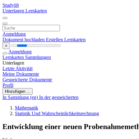
Study
lib
Unterlagen
Lernkarten
Anmeldung
Dokument hochladen
Erstellen Lernkarten
×
Anmeldung
Lernkarten
Sammlungen
Unterlagen
Letzte Aktivität
Meine Dokumente
Gespeicherte Dokumente
Profil
Hinzufügen ...
In Sammlung (en)
In der gespeicherten
Mathematik
Statistik Und Wahrscheinlichkeitsrechnung
Entwicklung einer neuen Probenahmemet