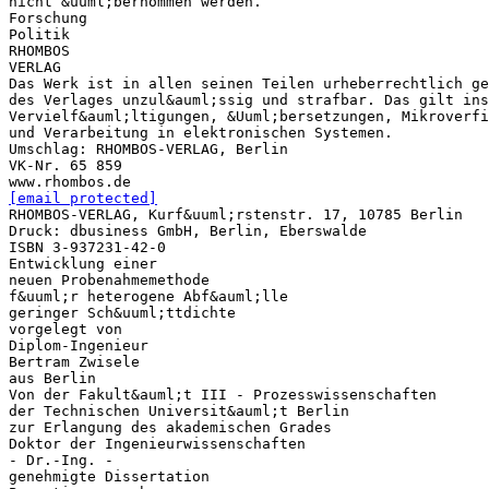
nicht &uuml;bernommen werden.
Forschung
Politik
RHOMBOS
VERLAG
Das Werk ist in allen seinen Teilen urheberrechtlich ge
des Verlages unzul&auml;ssig und strafbar. Das gilt ins
Vervielf&auml;ltigungen, &Uuml;bersetzungen, Mikroverfi
und Verarbeitung in elektronischen Systemen.
Umschlag: RHOMBOS-VERLAG, Berlin
VK-Nr. 65 859
[email protected]