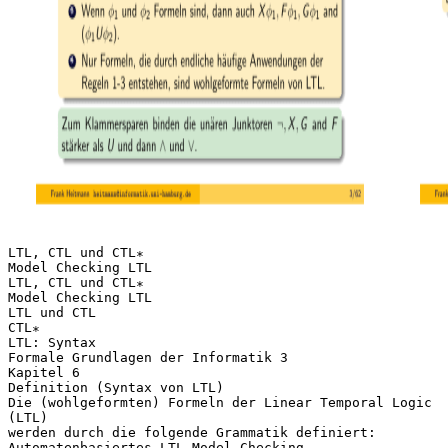
LTL, CTL und CTL∗
Model Checking LTL
LTL, CTL und CTL∗
Model Checking LTL
LTL und CTL
CTL∗
LTL: Syntax
Formale Grundlagen der Informatik 3
Kapitel 6
Definition (Syntax von LTL)
Die (wohlgeformten) Formeln der Linear Temporal Logic
(LTL)
werden durch die folgende Grammatik definiert:
Automatenbasiertes LTL Model Checking