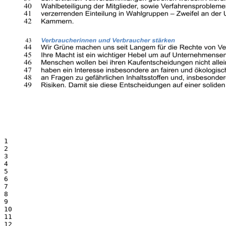
1
2
3
4
5
6
7
8
9
10
11
12