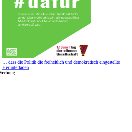
… dass die Politik die freiheitlich und demokratisch eingestellte
Herunterladen
Werbung