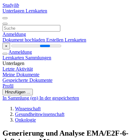
Study
lib
Unterlagen
Lernkarten
Anmeldung
Dokument hochladen
Erstellen Lernkarten
×
Anmeldung
Lernkarten
Sammlungen
Unterlagen
Letzte Aktivität
Meine Dokumente
Gespeicherte Dokumente
Profil
Hinzufügen ...
In Sammlung (en)
In der gespeicherten
Wissenschaft
Gesundheitswissenschaft
Onkologie
Generierung und Analyse EMA/E2F-6-