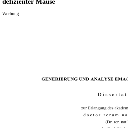
defizienter Mäuse
Werbung