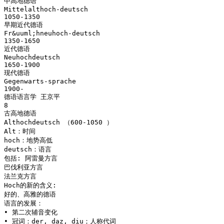
中高地德语
Mittelalthoch-deutsch
1050-1350
早期近代德语
Fr&uuml;hneuhoch-deutsch
1350-1650
近代德语
Neuhochdeutsch
1650-1900
现代德语
Gegenwarts-sprache
1900-
德语语言学 王京平
8
古高地德语
Althochdeutsch （600-1050 ）
Alt：时间
hoch：地势高低
deutsch：语言
包括: 阿雷曼方言
巴伐利亚方言
法兰克方言
Hoch的新的含义:
好的、高雅的德语
语言的发展：
• 第二次辅音变化
• 冠词：der, daz, diu；人称代词