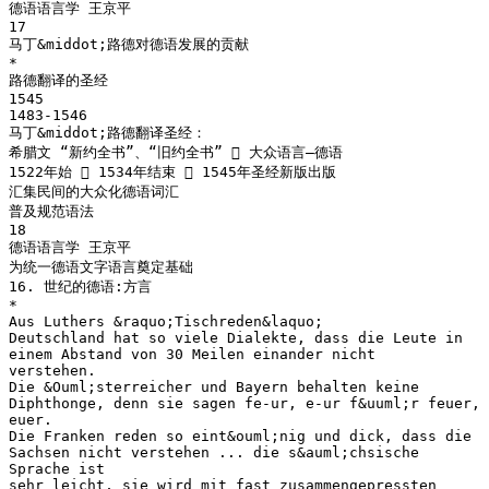
德语语言学 王京平
17
马丁&middot;路德对德语发展的贡献
*
路德翻译的圣经
1545
1483-1546
马丁&middot;路德翻译圣经：
希腊文 “新约全书”、“旧约全书”  大众语言—德语
1522年始  1534年结束  1545年圣经新版出版
汇集民间的大众化德语词汇
普及规范语法
18
德语语言学 王京平
为统一德语文字语言奠定基础
16. 世纪的德语:方言
*
Aus Luthers &raquo;Tischreden&laquo;
Deutschland hat so viele Dialekte, dass die Leute in
einem Abstand von 30 Meilen einander nicht
verstehen.
Die &Ouml;sterreicher und Bayern behalten keine
Diphthonge, denn sie sagen fe-ur, e-ur f&uuml;r feuer,
euer.
Die Franken reden so eint&ouml;nig und dick, dass die
Sachsen nicht verstehen ... die s&auml;chsische
Sprache ist
sehr leicht, sie wird mit fast zusammengepressten