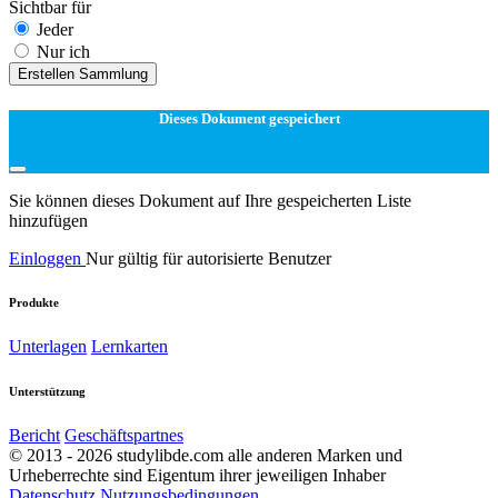
Sichtbar für
Jeder
Nur ich
Erstellen Sammlung
Dieses Dokument gespeichert
Sie können dieses Dokument auf Ihre gespeicherten Liste
hinzufügen
Einloggen
Nur gültig für autorisierte Benutzer
Produkte
Unterlagen
Lernkarten
Unterstützung
Bericht
Geschäftspartnes
© 2013 - 2026 studylibde.com alle anderen Marken und
Urheberrechte sind Eigentum ihrer jeweiligen Inhaber
Datenschutz
Nutzungsbedingungen