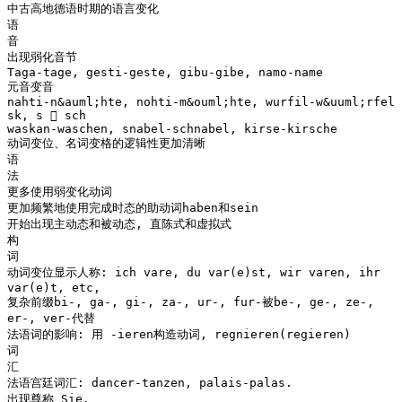
中古高地德语时期的语言变化
语
音
出现弱化音节
Taga-tage, gesti-geste, gibu-gibe, namo-name
元音变音
nahti-n&auml;hte, nohti-m&ouml;hte, wurfil-w&uuml;rfel
sk, s  sch
waskan-waschen, snabel-schnabel, kirse-kirsche
动词变位、名词变格的逻辑性更加清晰
语
法
更多使用弱变化动词
更加频繁地使用完成时态的助动词haben和sein
开始出现主动态和被动态, 直陈式和虚拟式
构
词
动词变位显示人称: ich vare, du var(e)st, wir varen, ihr
var(e)t, etc,
复杂前缀bi-, ga-, gi-, za-, ur-, fur-被be-, ge-, ze-,
er-, ver-代替
法语词的影响: 用 -ieren构造动词, regnieren(regieren)
词
汇
法语宫廷词汇: dancer-tanzen, palais-palas.
出现尊称 Sie.