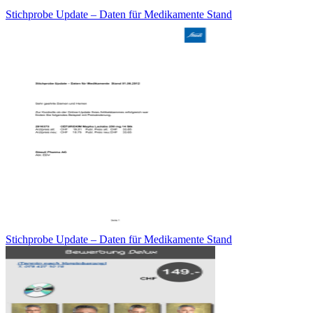
Stichprobe Update – Daten für Medikamente Stand
Stichprobe Update – Daten für Medikamente Stand