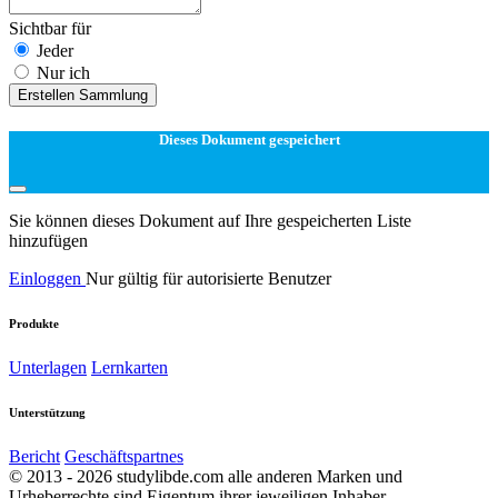
Sichtbar für
Jeder
Nur ich
Erstellen Sammlung
Dieses Dokument gespeichert
Sie können dieses Dokument auf Ihre gespeicherten Liste
hinzufügen
Einloggen
Nur gültig für autorisierte Benutzer
Produkte
Unterlagen
Lernkarten
Unterstützung
Bericht
Geschäftspartnes
© 2013 - 2026 studylibde.com alle anderen Marken und
Urheberrechte sind Eigentum ihrer jeweiligen Inhaber