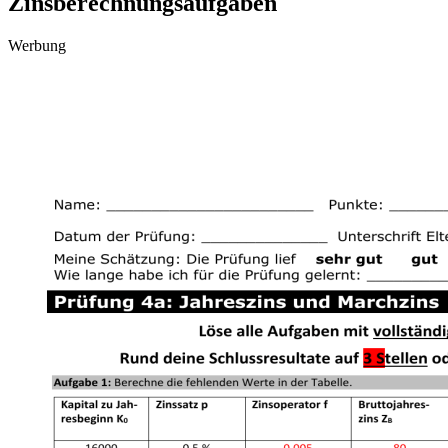
Zinsberechnungsaufgaben
Werbung