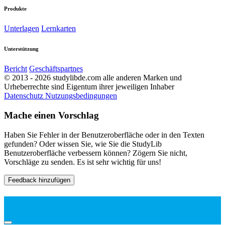
Produkte
Unterlagen
Lernkarten
Unterstützung
Bericht
Geschäftspartnes
© 2013 - 2026 studylibde.com alle anderen Marken und
Urheberrechte sind Eigentum ihrer jeweiligen Inhaber
Datenschutz
Nutzungsbedingungen
Mache einen Vorschlag
Haben Sie Fehler in der Benutzeroberfläche oder in den Texten
gefunden? Oder wissen Sie, wie Sie die StudyLib
Benutzeroberfläche verbessern können? Zögern Sie nicht,
Vorschläge zu senden. Es ist sehr wichtig für uns!
Feedback hinzufügen