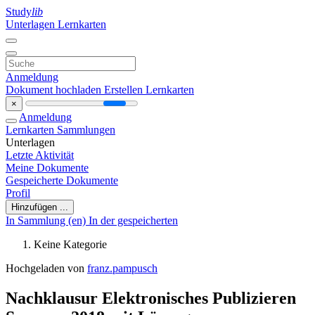
Study
lib
Unterlagen
Lernkarten
Anmeldung
Dokument hochladen
Erstellen Lernkarten
×
Anmeldung
Lernkarten
Sammlungen
Unterlagen
Letzte Aktivität
Meine Dokumente
Gespeicherte Dokumente
Profil
Hinzufügen ...
In Sammlung (en)
In der gespeicherten
Keine Kategorie
Hochgeladen von
franz.pampusch
Nachklausur Elektronisches Publizieren