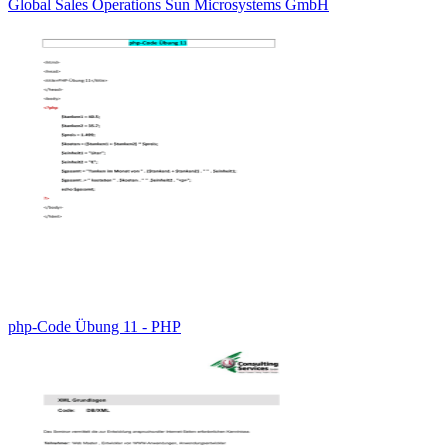
Global Sales Operations Sun Microsystems GmbH
php-Code Übung 11 - PHP