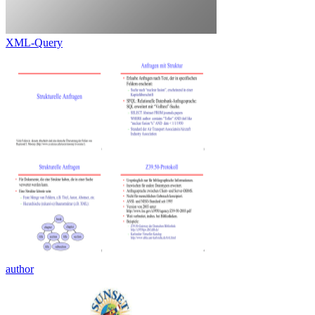
XML-Query
author