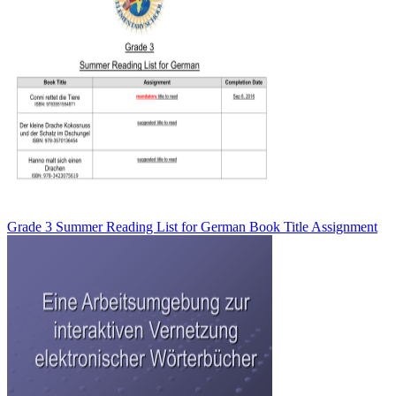
Grade 3 Summer Reading List for German Book Title Assignment