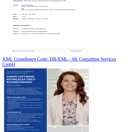
XML Grundlagen Code: DB/XML - SK Consulting Services
GmbH