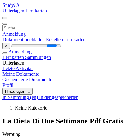
Study
lib
Unterlagen
Lernkarten
Anmeldung
Dokument hochladen
Erstellen Lernkarten
×
Anmeldung
Lernkarten
Sammlungen
Unterlagen
Letzte Aktivität
Meine Dokumente
Gespeicherte Dokumente
Profil
Hinzufügen ...
In Sammlung (en)
In der gespeicherten
Keine Kategorie
La Dieta Di Due Settimane Pdf Gratis
Werbung