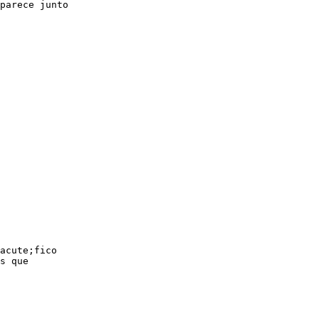
parece junto
acute;fico
s que