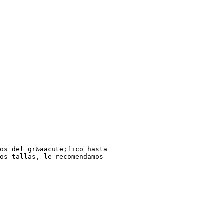
os del gr&aacute;fico hasta
os tallas, le recomendamos