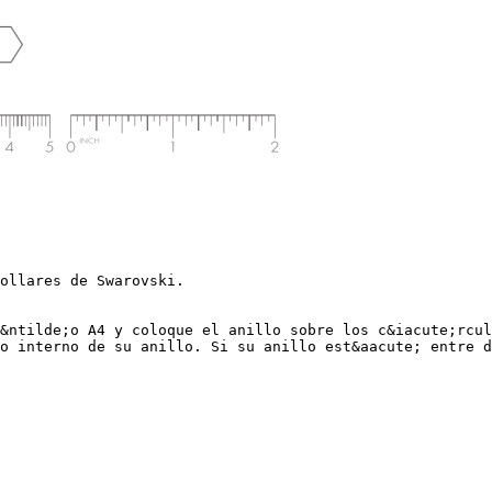
ollares de Swarovski.
&ntilde;o A4 y coloque el anillo sobre los c&iacute;rcul
o interno de su anillo. Si su anillo est&aacute; entre d