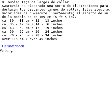
D. Gu&iacute;a de largos de collar
Swarovski ha elaborado una serie de ilustraciones para 
destacan los distintos largos de collar. Estas ilustrac
mejor idea de cu&aacute;l ser&aacute; el aspecto de su 
de la modelo es de 169 cm (5 ft 5 in).
ca. 30 - 33 cm / 12 - 13 inches
ca. 35 - 42 cm / 14 - 16 inches
ca. 43 - 50 cm / 17 - 19 inches
ca. 50 - 62 cm / 20 - 24 inches
ca. 70 - 90 cm / 28 - 34 inches
Herunterladen
Werbung