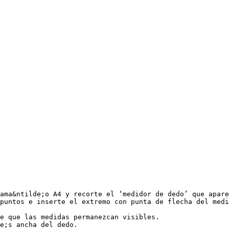
ama&ntilde;o A4 y recorte el ‘medidor de dedo’ que apare
puntos e inserte el extremo con punta de flecha del medi
e que las medidas permanezcan visibles.
e;s ancha del dedo.