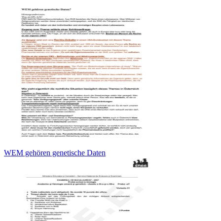
WEM gehören genetische Daten