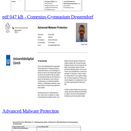
pdf 047 kB - Comenius-Gymnasium Deggendorf
Advanced Malware Protection