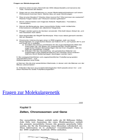
Fragen zur Molekulargenetik