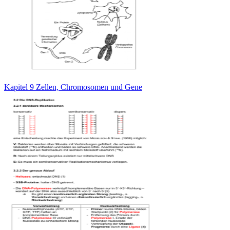
Kapitel 9 Zellen, Chromosomen und Gene