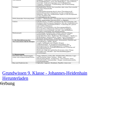
Grundwissen 9. Klasse - Johannes-Heidenhain
Herunterladen
Werbung