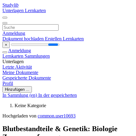
Study
lib
Unterlagen
Lernkarten
Anmeldung
Dokument hochladen
Erstellen Lernkarten
×
Anmeldung
Lernkarten
Sammlungen
Unterlagen
Letzte Aktivität
Meine Dokumente
Gespeicherte Dokumente
Profil
Hinzufügen ...
In Sammlung (en)
In der gespeicherten
Keine Kategorie
Hochgeladen von
common.user10693
Blutbestandteile & Genetik: Biologie