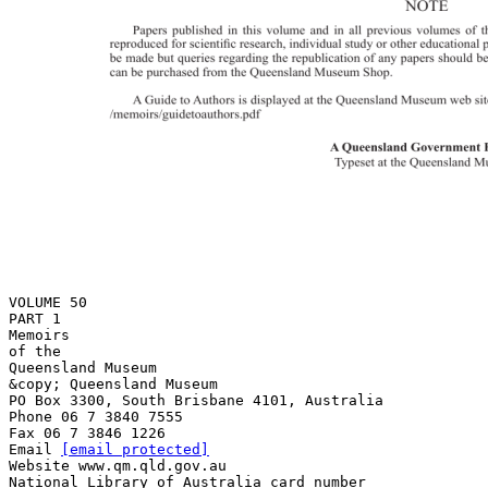
VOLUME 50
PART 1
Memoirs
of the
Queensland Museum
&copy; Queensland Museum
PO Box 3300, South Brisbane 4101, Australia
Phone 06 7 3840 7555
Fax 06 7 3846 1226
Email
[email protected]