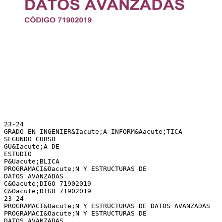
23-24
GRADO EN INGENIER&Iacute;A INFORM&Aacute;TICA
SEGUNDO CURSO
GU&Iacute;A DE
ESTUDIO
P&Uacute;BLICA
PROGRAMACI&Oacute;N Y ESTRUCTURAS DE
DATOS AVANZADAS
C&Oacute;DIGO 71902019
C&Oacute;DIGO 71902019
23-24
PROGRAMACI&Oacute;N Y ESTRUCTURAS DE DATOS AVANZADAS
PROGRAMACI&Oacute;N Y ESTRUCTURAS DE
DATOS AVANZADAS