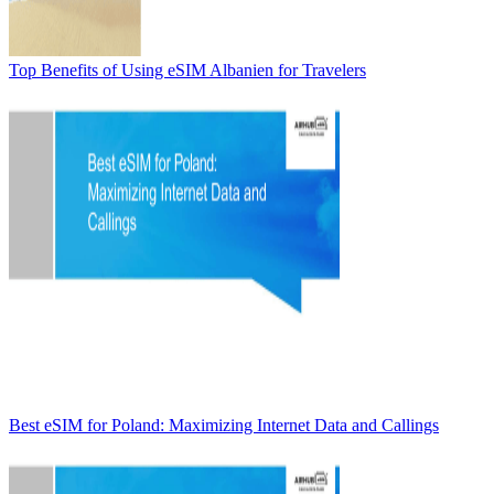
Top Benefits of Using eSIM Albanien for Travelers
Best eSIM for Poland: Maximizing Internet Data and Callings