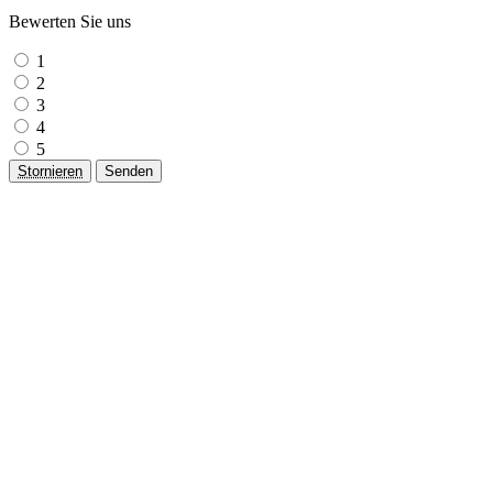
Bewerten Sie uns
1
2
3
4
5
Stornieren
Senden