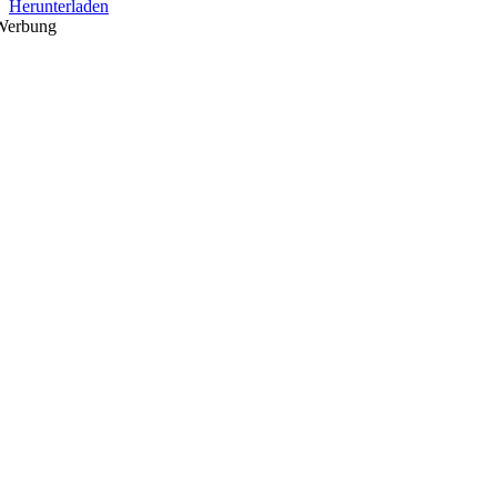
Herunterladen
Werbung