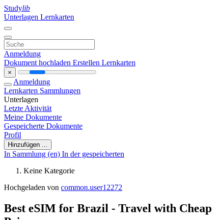
Study
lib
Unterlagen
Lernkarten
Anmeldung
Dokument hochladen
Erstellen Lernkarten
×
Anmeldung
Lernkarten
Sammlungen
Unterlagen
Letzte Aktivität
Meine Dokumente
Gespeicherte Dokumente
Profil
Hinzufügen ...
In Sammlung (en)
In der gespeicherten
Keine Kategorie
Hochgeladen von
common.user12272
Best eSIM for Brazil - Travel with Cheap