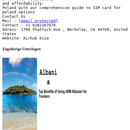
and affordability.
Poland with our comprehensive guide to SIM card for
poland options
Contact Us
Mail -
[email protected]
Contact - +1 6282267076
Adress- 1700 Shattuck Ave., Berkeley, CA 94709, United
States
Zugehörige Unterlagen