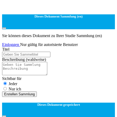
Dieses Dokument Sammlung (en)
Sie können dieses Dokument zu Ihrer Studie Sammlung (en)
Einloggen
Nur gültig für autorisierte Benutzer
Titel
Beschreibung
(wahlweise)
Sichtbar für
Jeder
Nur ich
Erstellen Sammlung
Dieses Dokument gespeichert