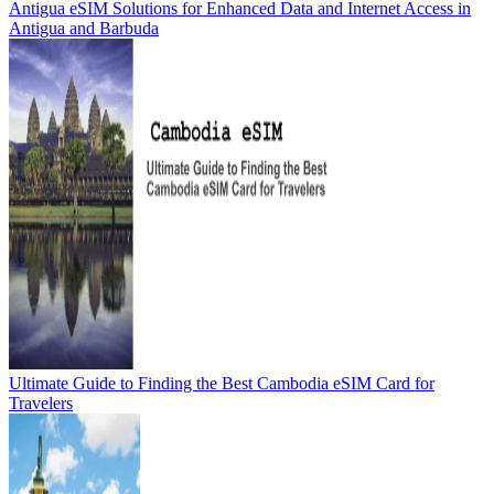
Antigua eSIM Solutions for Enhanced Data and Internet Access in
Antigua and Barbuda
Ultimate Guide to Finding the Best Cambodia eSIM Card for
Travelers