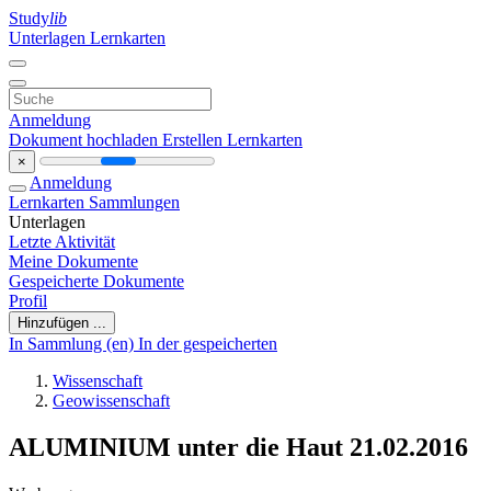
Study
lib
Unterlagen
Lernkarten
Anmeldung
Dokument hochladen
Erstellen Lernkarten
×
Anmeldung
Lernkarten
Sammlungen
Unterlagen
Letzte Aktivität
Meine Dokumente
Gespeicherte Dokumente
Profil
Hinzufügen ...
In Sammlung (en)
In der gespeicherten
Wissenschaft
Geowissenschaft
ALUMINIUM unter die Haut 21.02.2016