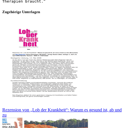
Zugehörige Unterlagen
Rezension von „Lob der Krankheit“: Warum es gesund ist, ab und
zu