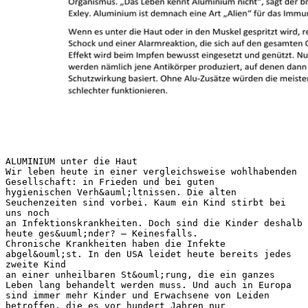
ALUMINIUM unter die Haut
Wir leben heute in einer vergleichsweise wohlhabenden
Gesellschaft: in Frieden und bei guten
hygienischen Verh&auml;ltnissen. Die alten
Seuchenzeiten sind vorbei. Kaum ein Kind stirbt bei
uns noch
an Infektionskrankheiten. Doch sind die Kinder deshalb
heute ges&uuml;nder? – Keinesfalls.
Chronische Krankheiten haben die Infekte
abgel&ouml;st. In den USA leidet heute bereits jedes
zweite Kind
an einer unheilbaren St&ouml;rung, die ein ganzes
Leben lang behandelt werden muss. Und auch in Europa
sind immer mehr Kinder und Erwachsene von Leiden
betroffen, die es vor hundert Jahren nur