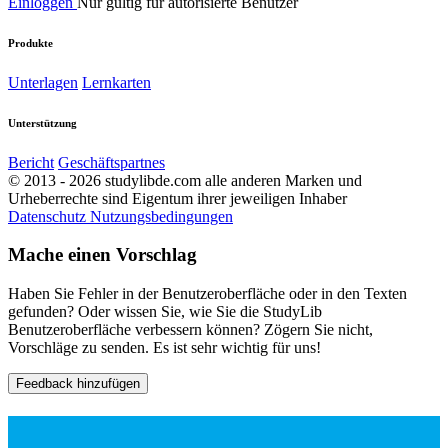
Einloggen
Nur gültig für autorisierte Benutzer
Produkte
Unterlagen
Lernkarten
Unterstützung
Bericht
Geschäftspartnes
© 2013 - 2026 studylibde.com alle anderen Marken und
Urheberrechte sind Eigentum ihrer jeweiligen Inhaber
Datenschutz
Nutzungsbedingungen
Mache einen Vorschlag
Haben Sie Fehler in der Benutzeroberfläche oder in den Texten
gefunden? Oder wissen Sie, wie Sie die StudyLib
Benutzeroberfläche verbessern können? Zögern Sie nicht,
Vorschläge zu senden. Es ist sehr wichtig für uns!
Feedback hinzufügen