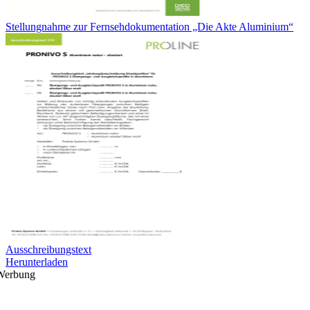
Stellungnahme zur Fernsehdokumentation „Die Akte Aluminium“
Ausschreibungstext
Herunterladen
Werbung