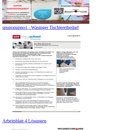
spupopupno1 - Wasinger Tischlereibedarf
Arbeitsblatt 4 Lösungen