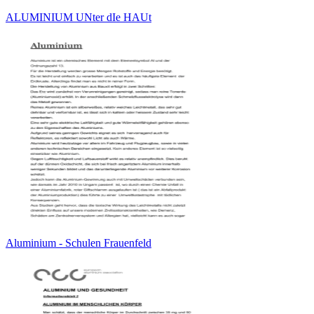
ALUMINIUM UNter dIe HAUt
Aluminium - Schulen Frauenfeld