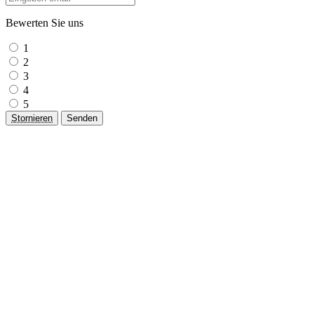
Bewerten Sie uns
1
2
3
4
5
Stornieren
Senden