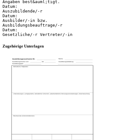
Angaben best&auml;tigt.
Datum:
Auszubildende/-r
Datum:
Ausbilder/-in bzw.
Ausbildungsbeauftrage/-r
Datum:
Zugehörige Unterlagen