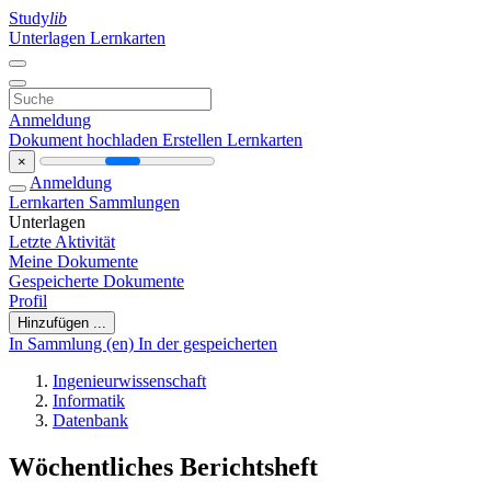
Study
lib
Unterlagen
Lernkarten
Anmeldung
Dokument hochladen
Erstellen Lernkarten
×
Anmeldung
Lernkarten
Sammlungen
Unterlagen
Letzte Aktivität
Meine Dokumente
Gespeicherte Dokumente
Profil
Hinzufügen ...
In Sammlung (en)
In der gespeicherten
Ingenieurwissenschaft
Informatik
Datenbank
Wöchentliches Berichtsheft