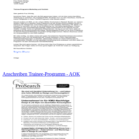
Anschreiben Trainee-Programm - AOK