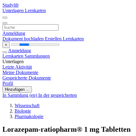
Study
lib
Unterlagen
Lernkarten
Anmeldung
Dokument hochladen
Erstellen Lernkarten
×
Anmeldung
Lernkarten
Sammlungen
Unterlagen
Letzte Aktivität
Meine Dokumente
Gespeicherte Dokumente
Profil
Hinzufügen ...
In Sammlung (en)
In der gespeicherten
Wissenschaft
Biologie
Pharmakologie
Lorazepam-ratiopharm® 1 mg Tabletten