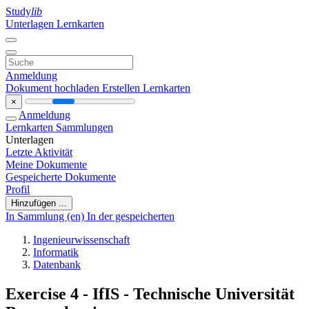
Study
lib
Unterlagen
Lernkarten
Anmeldung
Dokument hochladen
Erstellen Lernkarten
×
Anmeldung
Lernkarten
Sammlungen
Unterlagen
Letzte Aktivität
Meine Dokumente
Gespeicherte Dokumente
Profil
Hinzufügen ...
In Sammlung (en)
In der gespeicherten
Ingenieurwissenschaft
Informatik
Datenbank
Exercise 4 - IfIS - Technische Universität