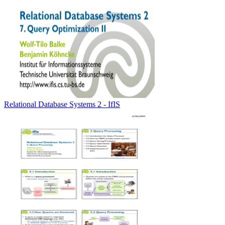
Relational Database Systems 2 - IfIS