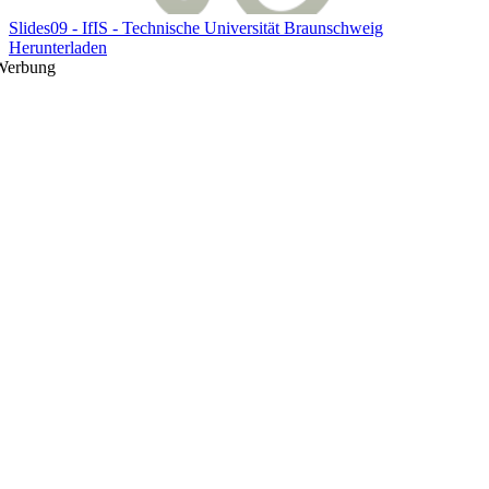
Slides09 - IfIS - Technische Universität Braunschweig
Herunterladen
Werbung