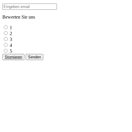
Bewerten Sie uns
1
2
3
4
5
Stornieren
Senden