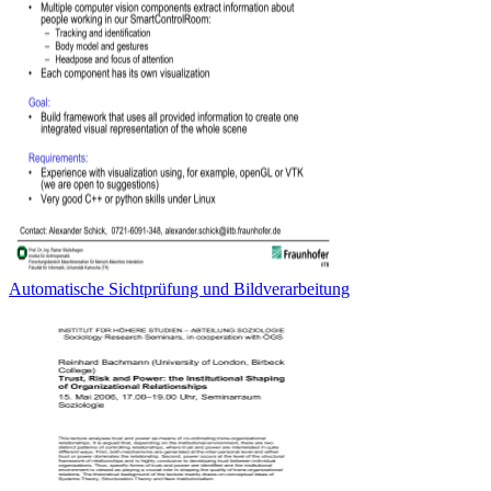
Automatische Sichtprüfung und Bildverarbeitung