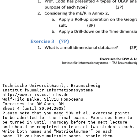
Technische Universit&auml;t Braunschweig
Institut f&uuml;r Informationssysteme
http://www.ifis.cs.tu-bs.de
Wolf-Tilo Balke, Silviu Homoceanu
Exercises for DW &amp; DM
Sheet 4 (until 30.04.2008)
Please note that you need 50% of all exercise points
to be admitted for the final exams. Exercises have to
be turned in until Thursday before the next lecture
and should be completed in teams of two students each.
Write both names and “Matrikelnummer” on each
page. If you have multiple pages, staple them