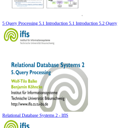
5 Query Processing 5.1 Introduction 5.1 Introduction 5.2 Query
Relational Database Systems 2 - IfIS