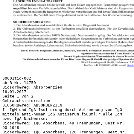
S0001tid-002
ab B-Nr. 14750
Biosorb&reg; Absorbenzien
16.01.2017
Seite 1 von 2
Gebrauchsinformation
BIOSORB&reg; ABSORBENZIEN
I. IgM und IgA Isolierung durch Abtrennung von IgG
mittels anti-human IgG Antiserum f&uuml;r alle IgM
bzw. IgA Nachweise:
Biosorb&reg; IgG Absorbens, 48 Trennungen, Best.Nr.
90-1048
Biosorb&reg; IgG Absorbens, 120 Trennungen, Best.Nr.