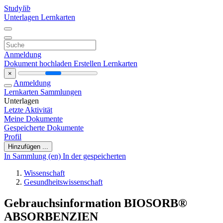
Study
lib
Unterlagen
Lernkarten
Anmeldung
Dokument hochladen
Erstellen Lernkarten
×
Anmeldung
Lernkarten
Sammlungen
Unterlagen
Letzte Aktivität
Meine Dokumente
Gespeicherte Dokumente
Profil
Hinzufügen ...
In Sammlung (en)
In der gespeicherten
Wissenschaft
Gesundheitswissenschaft
Gebrauchsinformation BIOSORB®
ABSORBENZIEN