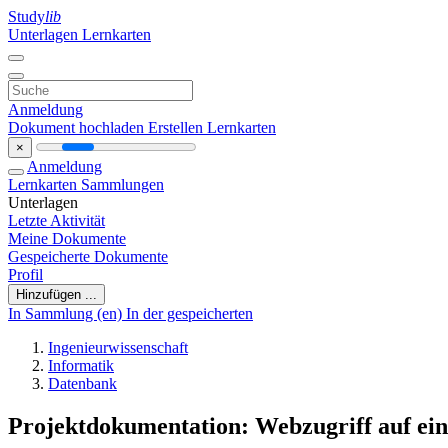
Study
lib
Unterlagen
Lernkarten
Anmeldung
Dokument hochladen
Erstellen Lernkarten
×
Anmeldung
Lernkarten
Sammlungen
Unterlagen
Letzte Aktivität
Meine Dokumente
Gespeicherte Dokumente
Profil
Hinzufügen ...
In Sammlung (en)
In der gespeicherten
Ingenieurwissenschaft
Informatik
Datenbank
Projektdokumentation: Webzugriff auf ei