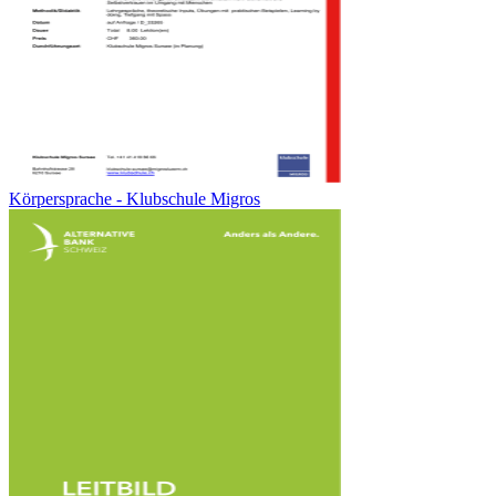
Körpersprache - Klubschule Migros