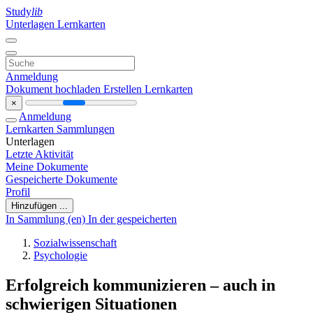
Study
lib
Unterlagen
Lernkarten
Anmeldung
Dokument hochladen
Erstellen Lernkarten
×
Anmeldung
Lernkarten
Sammlungen
Unterlagen
Letzte Aktivität
Meine Dokumente
Gespeicherte Dokumente
Profil
Hinzufügen ...
In Sammlung (en)
In der gespeicherten
Sozialwissenschaft
Psychologie
Erfolgreich kommunizieren – auch in
schwierigen Situationen