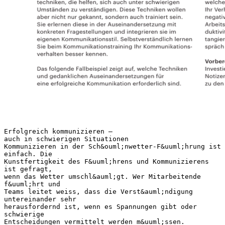
Erfolgreich kommunizieren –
auch in schwierigen Situationen
Kommunizieren in der Sch&ouml;nwetter-F&uuml;hrung ist
einfach. Die
Kunstfertigkeit des F&uuml;hrens und Kommunizierens
ist gefragt,
wenn das Wetter umschl&auml;gt. Wer Mitarbeitende
f&uuml;hrt und
Teams leitet weiss, dass die Verst&auml;ndigung
untereinander sehr
herausfordernd ist, wenn es Spannungen gibt oder
schwierige
Entscheidungen vermittelt werden m&uuml;ssen.