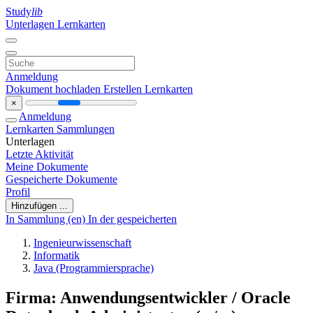
Study
lib
Unterlagen
Lernkarten
Anmeldung
Dokument hochladen
Erstellen Lernkarten
×
Anmeldung
Lernkarten
Sammlungen
Unterlagen
Letzte Aktivität
Meine Dokumente
Gespeicherte Dokumente
Profil
Hinzufügen ...
In Sammlung (en)
In der gespeicherten
Ingenieurwissenschaft
Informatik
Java (Programmiersprache)
Firma: Anwendungsentwickler / Oracle