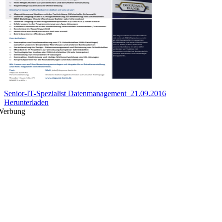
Senior-IT-Spezialist Datenmanagement_21.09.2016
Herunterladen
Werbung