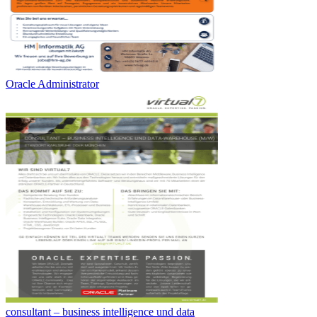
Oracle Administrator
consultant – business intelligence und data