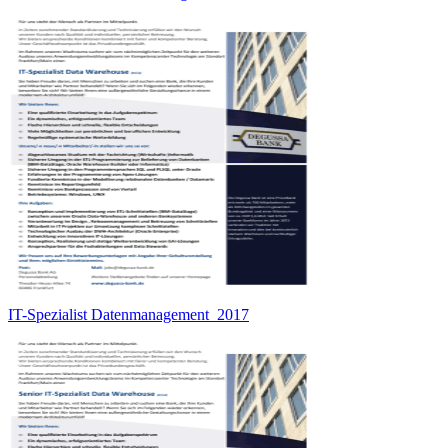
IT-Spezialist Datenmanagement_2017