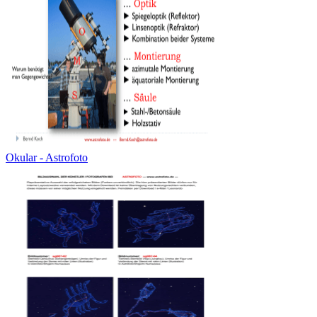
Okular - Astrofoto