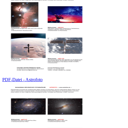
PDF-Datei - Astrofoto