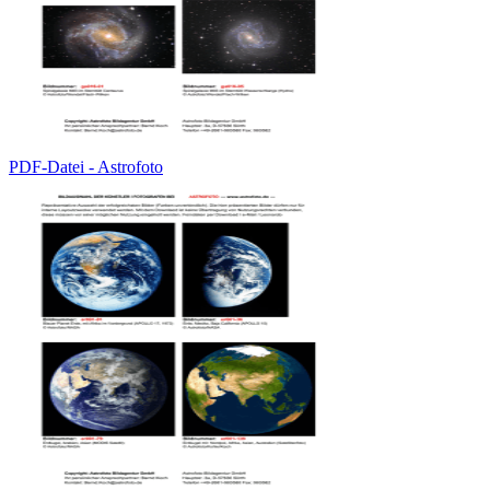
PDF-Datei - Astrofoto