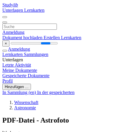
Study
lib
Unterlagen
Lernkarten
Anmeldung
Dokument hochladen
Erstellen Lernkarten
×
Anmeldung
Lernkarten
Sammlungen
Unterlagen
Letzte Aktivität
Meine Dokumente
Gespeicherte Dokumente
Profil
Hinzufügen ...
In Sammlung (en)
In der gespeicherten
Wissenschaft
Astronomie
PDF-Datei - Astrofoto