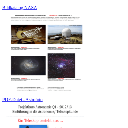
Bildkatalog NASA
PDF-Datei - Astrofoto