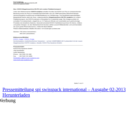
Pressemitteilung spi swisspack international – Ausgabe 02-2013
Herunterladen
Werbung