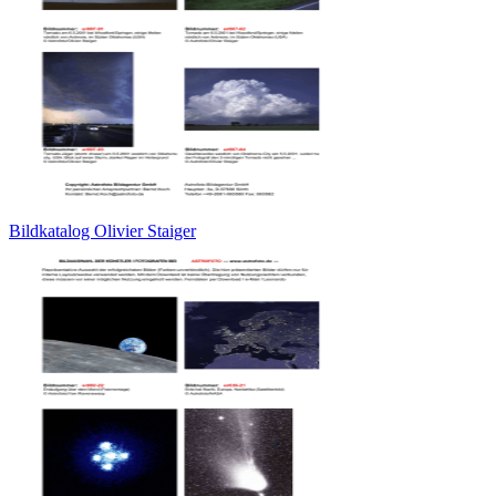
Bildkatalog Olivier Staiger