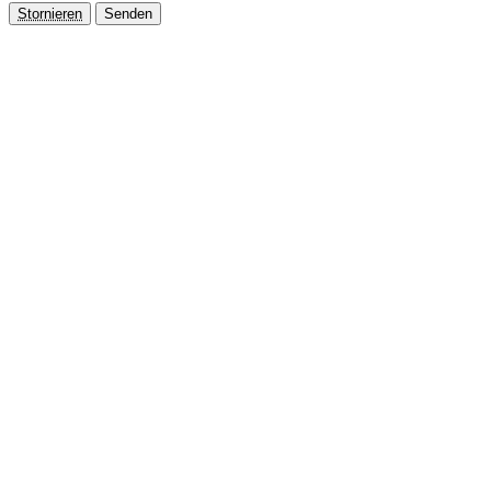
Stornieren
Senden