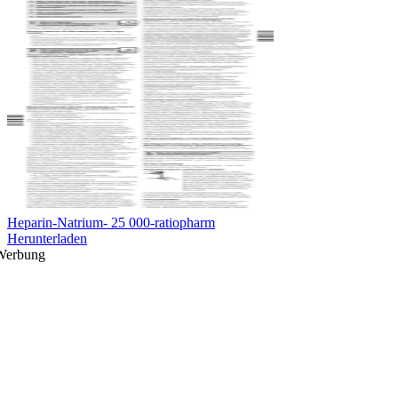
Heparin-Natrium- 25 000-ratiopharm
Herunterladen
Werbung