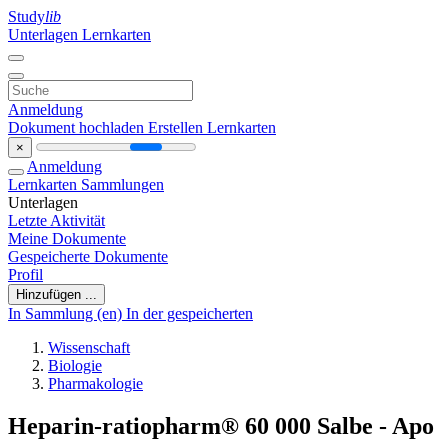
Study
lib
Unterlagen
Lernkarten
Anmeldung
Dokument hochladen
Erstellen Lernkarten
×
Anmeldung
Lernkarten
Sammlungen
Unterlagen
Letzte Aktivität
Meine Dokumente
Gespeicherte Dokumente
Profil
Hinzufügen ...
In Sammlung (en)
In der gespeicherten
Wissenschaft
Biologie
Pharmakologie
Heparin-ratiopharm® 60 000 Salbe - Apo