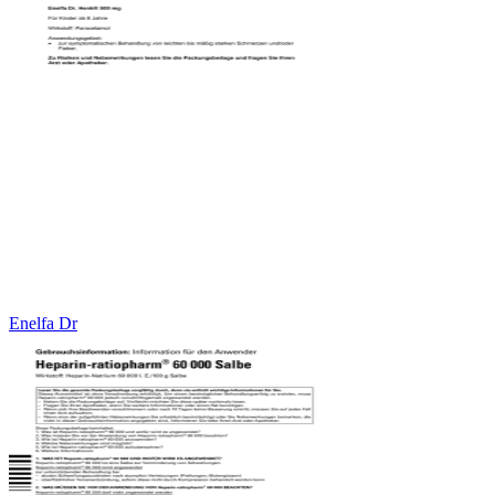
Enelfa Dr