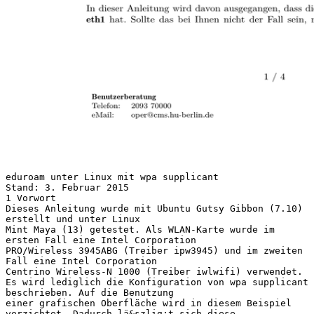
eduroam unter Linux mit wpa supplicant
Stand: 3. Februar 2015
1 Vorwort
Dieses Anleitung wurde mit Ubuntu Gutsy Gibbon (7.10)
erstellt und unter Linux
Mint Maya (13) getestet. Als WLAN-Karte wurde im
ersten Fall eine Intel Corporation
PRO/Wireless 3945ABG (Treiber ipw3945) und im zweiten
Fall eine Intel Corporation
Centrino Wireless-N 1000 (Treiber iwlwifi) verwendet.
Es wird lediglich die Konfiguration von wpa supplicant
beschrieben. Auf die Benutzung
einer grafischen Oberfläche wird in diesem Beispiel
verzichtet. Dadurch lä&szlig;t sich diese