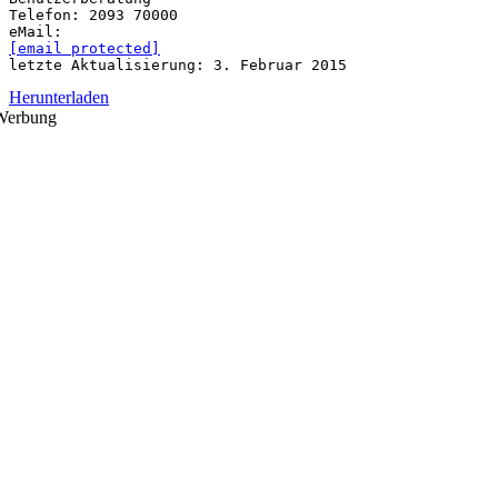
Telefon: 2093 70000
[email protected]
Herunterladen
Werbung