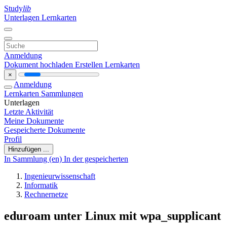
Study
lib
Unterlagen
Lernkarten
Anmeldung
Dokument hochladen
Erstellen Lernkarten
×
Anmeldung
Lernkarten
Sammlungen
Unterlagen
Letzte Aktivität
Meine Dokumente
Gespeicherte Dokumente
Profil
Hinzufügen ...
In Sammlung (en)
In der gespeicherten
Ingenieurwissenschaft
Informatik
Rechnernetze
eduroam unter Linux mit wpa_supplicant