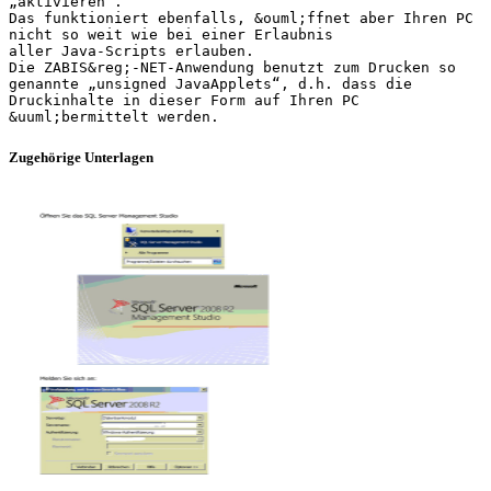
„aktivieren“.
Das funktioniert ebenfalls, &ouml;ffnet aber Ihren PC
nicht so weit wie bei einer Erlaubnis
aller Java-Scripts erlauben.
Die ZABIS&reg;-NET-Anwendung benutzt zum Drucken so
genannte „unsigned JavaApplets“, d.h. dass die
Druckinhalte in dieser Form auf Ihren PC
Zugehörige Unterlagen