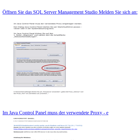
Öffnen Sie das SQL Server Management Studio Melden Sie sich an:
Im Java Control Panel muss der verwendete Proxy - e