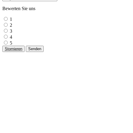
Bewerten Sie uns
1
2
3
4
5
Stornieren
Senden