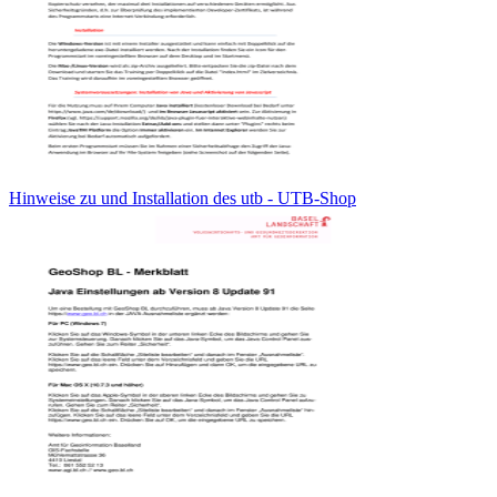
Hinweise zu und Installation des utb - UTB-Shop