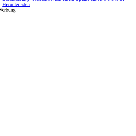
Herunterladen
Werbung