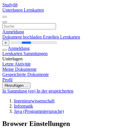
Study
lib
Unterlagen
Lernkarten
Anmeldung
Dokument hochladen
Erstellen Lernkarten
×
Anmeldung
Lernkarten
Sammlungen
Unterlagen
Letzte Aktivität
Meine Dokumente
Gespeicherte Dokumente
Profil
Hinzufügen ...
In Sammlung (en)
In der gespeicherten
Ingenieurwissenschaft
Informatik
Java (Programmiersprache)
Browser Einstellungen