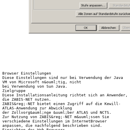
Browser Einstellungen
Diese Einstellungen sind nur bei Verwendung der Java
VM von Microsoft n&ouml;tig, nicht
bei Verwendung von Sun Java.
Zielgruppe
Diese Installationsanleitung richtet sich an Anwender,
die ZABIS-NET nutzen.
ZABIS&reg;-NET bietet einen Zugriff auf die Kewill-
ATLAS-Anwendung zur Abwicklung
der Zollvorg&auml;nge &uuml;ber ATLAS und NCTS.
Zur Nutzung von ZABIS&reg;-NET m&uuml;ssen Sie
verschiedene Einstellungen im InternetBrowser
anpassen, die nachfolgend beschrieben sind.
Einrichten des Web-Browsers