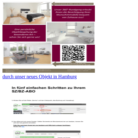
durch unser neues Objekt in Hamburg