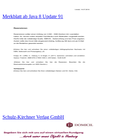
Merkblatt ab Java 8 Update 91
Schulz-Kirchner Verlag GmbH