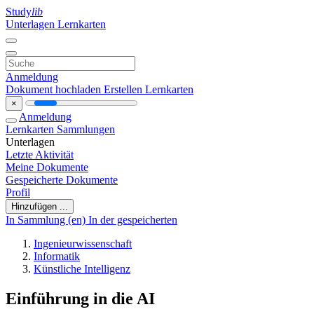
Study
lib
Unterlagen
Lernkarten
Anmeldung
Dokument hochladen
Erstellen Lernkarten
×
Anmeldung
Lernkarten
Sammlungen
Unterlagen
Letzte Aktivität
Meine Dokumente
Gespeicherte Dokumente
Profil
Hinzufügen ...
In Sammlung (en)
In der gespeicherten
Ingenieurwissenschaft
Informatik
Künstliche Intelligenz
Einführung in die AI