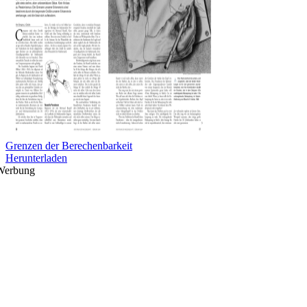
Grenzen der Berechenbarkeit
Herunterladen
Werbung