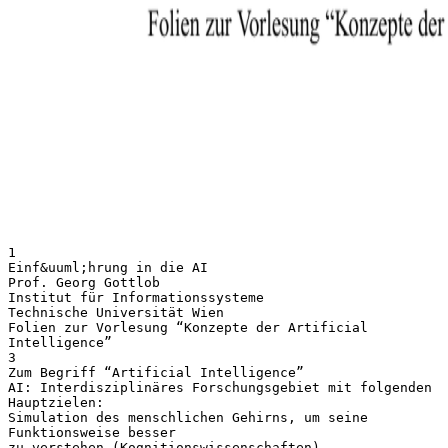
1
Einf&uuml;hrung in die AI
Prof. Georg Gottlob
Institut für Informationssysteme
Technische Universität Wien
Folien zur Vorlesung “Konzepte der Artificial
Intelligence”
3
Zum Begriff “Artificial Intelligence”
AI: Interdisziplinäres Forschungsgebiet mit folgenden
Hauptzielen:
Simulation des menschlichen Gehirns, um seine
Funktionsweise besser
zu verstehen (Kognitionswissenschaften).