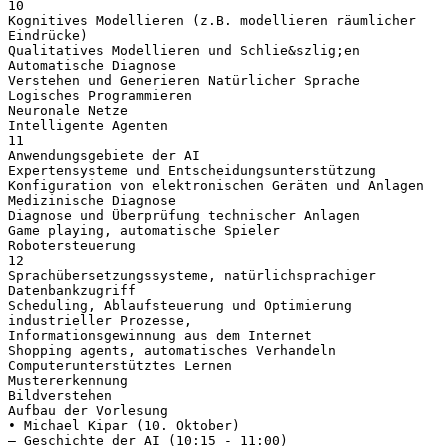
10
Kognitives Modellieren (z.B. modellieren räumlicher
Eindrücke)
Qualitatives Modellieren und Schlie&szlig;en
Automatische Diagnose
Verstehen und Generieren Natürlicher Sprache
Logisches Programmieren
Neuronale Netze
Intelligente Agenten
11
Anwendungsgebiete der AI
Expertensysteme und Entscheidungsunterstützung
Konfiguration von elektronischen Geräten und Anlagen
Medizinische Diagnose
Diagnose und Überprüfung technischer Anlagen
Game playing, automatische Spieler
Robotersteuerung
12
Sprachübersetzungssysteme, natürlichsprachiger
Datenbankzugriff
Scheduling, Ablaufsteuerung und Optimierung
industrieller Prozesse,
Informationsgewinnung aus dem Internet
Shopping agents, automatisches Verhandeln
Computerunterstütztes Lernen
Mustererkennung
Bildverstehen
Aufbau der Vorlesung
• Michael Kipar (10. Oktober)
– Geschichte der AI (10:15 - 11:00)