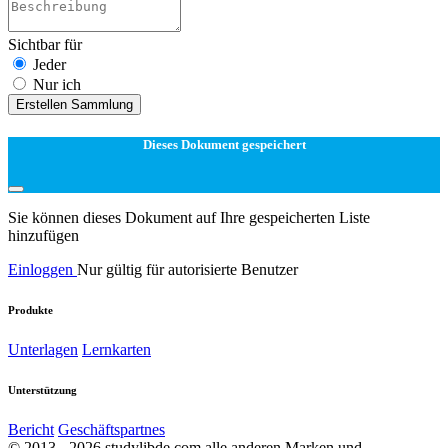
Sichtbar für
Jeder
Nur ich
Erstellen Sammlung
Dieses Dokument gespeichert
Sie können dieses Dokument auf Ihre gespeicherten Liste
hinzufügen
Einloggen
Nur gültig für autorisierte Benutzer
Produkte
Unterlagen
Lernkarten
Unterstützung
Bericht
Geschäftspartnes
© 2013 - 2026 studylibde.com alle anderen Marken und