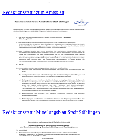
Redaktionsstatut zum Amtsblatt
Redaktionsstatut Mitteilungsblatt Stadt Stühlingen