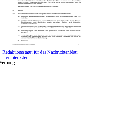
Redaktionsstatut für das Nachrichtenblatt
Herunterladen
Werbung