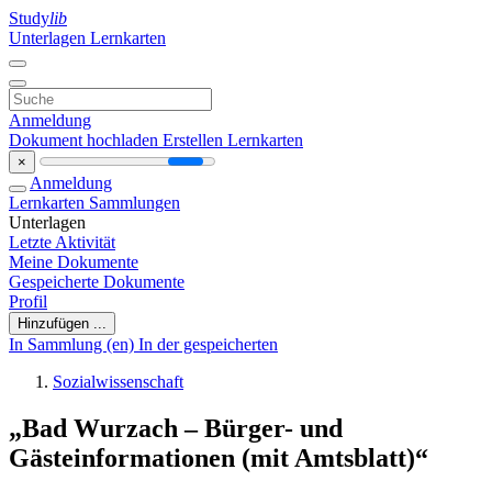
Study
lib
Unterlagen
Lernkarten
Anmeldung
Dokument hochladen
Erstellen Lernkarten
×
Anmeldung
Lernkarten
Sammlungen
Unterlagen
Letzte Aktivität
Meine Dokumente
Gespeicherte Dokumente
Profil
Hinzufügen ...
In Sammlung (en)
In der gespeicherten
Sozialwissenschaft
„Bad Wurzach – Bürger- und
Gästeinformationen (mit Amtsblatt)“