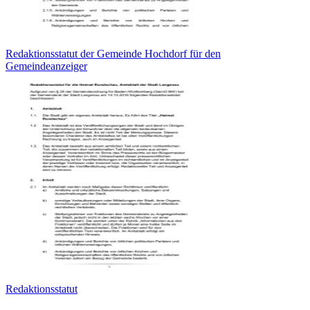
Redaktionsstatut der Gemeinde Hochdorf für den
Gemeindeanzeiger
Redaktionsstatut