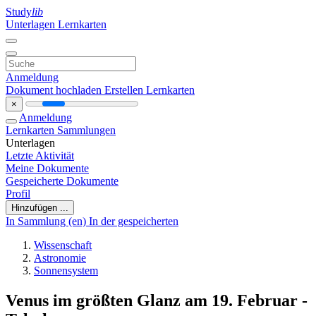
Study
lib
Unterlagen
Lernkarten
Anmeldung
Dokument hochladen
Erstellen Lernkarten
×
Anmeldung
Lernkarten
Sammlungen
Unterlagen
Letzte Aktivität
Meine Dokumente
Gespeicherte Dokumente
Profil
Hinzufügen ...
In Sammlung (en)
In der gespeicherten
Wissenschaft
Astronomie
Sonnensystem
Venus im größten Glanz am 19. Februar -