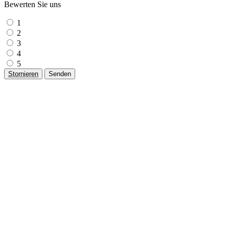
Bewerten Sie uns
1
2
3
4
5
Stornieren
Senden