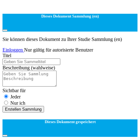
Dieses Dokument Sammlung (en)
Sie können dieses Dokument zu Ihrer Studie Sammlung (en)
Einloggen
Nur gültig für autorisierte Benutzer
Titel
Beschreibung
(wahlweise)
Sichtbar für
Jeder
Nur ich
Erstellen Sammlung
Dieses Dokument gespeichert