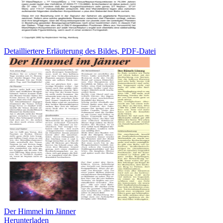
Detailliertere Erläuterung des Bildes, PDF-Datei
Der Himmel im Jänner
Herunterladen