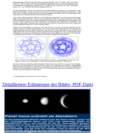
Detailliertere Erläuterung des Bildes, PDF-Datei