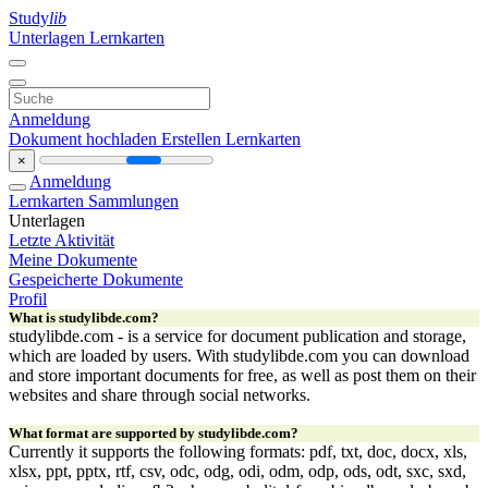
Study
lib
Unterlagen
Lernkarten
Anmeldung
Dokument hochladen
Erstellen Lernkarten
×
Anmeldung
Lernkarten
Sammlungen
Unterlagen
Letzte Aktivität
Meine Dokumente
Gespeicherte Dokumente
Profil
What is studylibde.com?
studylibde.com - is a service for document publication and storage,
which are loaded by users. With studylibde.com you can download
and store important documents for free, as well as post them on their
websites and share through social networks.
What format are supported by studylibde.com?
Currently it supports the following formats: pdf, txt, doc, docx, xls,
xlsx, ppt, pptx, rtf, csv, odc, odg, odi, odm, odp, ods, odt, sxc, sxd,