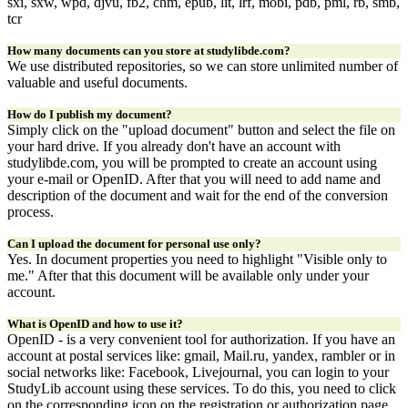
sxi, sxw, wpd, djvu, fb2, chm, epub, lit, lrf, mobi, pdb, pml, rb, smb,
tcr
How many documents can you store at studylibde.com?
We use distributed repositories, so we can store unlimited number of
valuable and useful documents.
How do I publish my document?
Simply click on the "upload document" button and select the file on
your hard drive. If you already don't have an account with
studylibde.com, you will be prompted to create an account using
your e-mail or OpenID. After that you will need to add name and
description of the document and wait for the end of the conversion
process.
Can I upload the document for personal use only?
Yes. In document properties you need to highlight "Visible only to
me." After that this document will be available only under your
account.
What is OpenID and how to use it?
OpenID - is a very convenient tool for authorization. If you have an
account at postal services like: gmail, Mail.ru, yandex, rambler or in
social networks like: Facebook, Livejournal, you can login to your
StudyLib account using these services. To do this, you need to click
on the corresponding icon on the registration or authorization page.