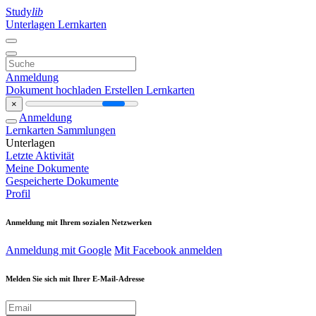
Study
lib
Unterlagen
Lernkarten
Anmeldung
Dokument hochladen
Erstellen Lernkarten
×
Anmeldung
Lernkarten
Sammlungen
Unterlagen
Letzte Aktivität
Meine Dokumente
Gespeicherte Dokumente
Profil
Anmeldung mit Ihrem sozialen Netzwerken
Anmeldung mit Google
Mit Facebook anmelden
Melden Sie sich mit Ihrer E-Mail-Adresse