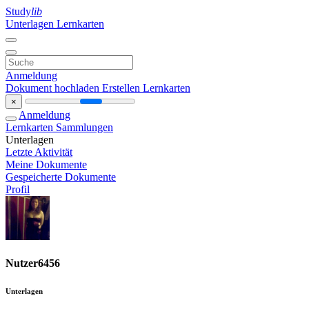
Study
lib
Unterlagen
Lernkarten
Anmeldung
Dokument hochladen
Erstellen Lernkarten
×
Anmeldung
Lernkarten
Sammlungen
Unterlagen
Letzte Aktivität
Meine Dokumente
Gespeicherte Dokumente
Profil
Nutzer6456
Unterlagen