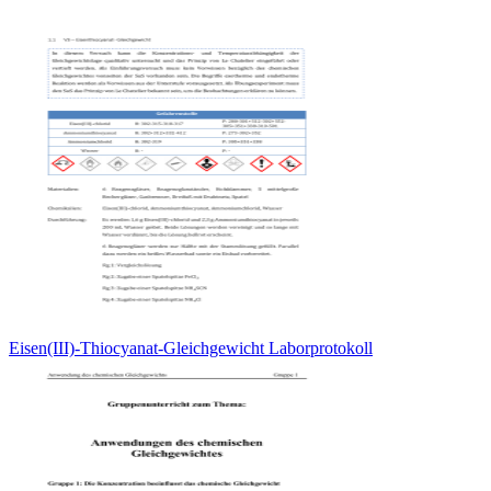
Eisen(III)-Thiocyanat-Gleichgewicht Laborprotokoll