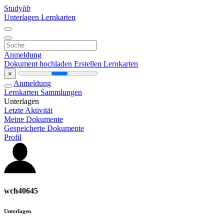
Study
lib
Unterlagen
Lernkarten
Anmeldung
Dokument hochladen
Erstellen Lernkarten
×
Anmeldung
Lernkarten
Sammlungen
Unterlagen
Letzte Aktivität
Meine Dokumente
Gespeicherte Dokumente
Profil
wch40645
Unterlagen